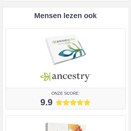
Mensen lezen ook
ONZE SCORE:
9.9