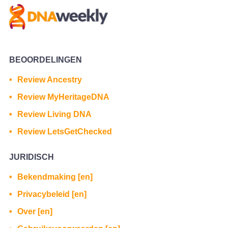
BEOORDELINGEN
Review Ancestry
Review MyHeritageDNA
Review Living DNA
Review LetsGetChecked
JURIDISCH
Bekendmaking [en]
Privacybeleid [en]
Over [en]