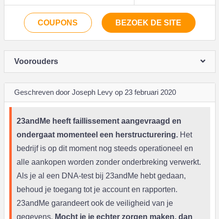
COUPONS
BEZOEK DE SITE
Voorouders
Geschreven door Joseph Levy op 23 februari 2020
23andMe heeft faillissement aangevraagd en
ondergaat momenteel een herstructurering.
Het
bedrijf is op dit moment nog steeds operationeel en
alle aankopen worden zonder onderbreking verwerkt.
Als je al een DNA-test bij 23andMe hebt gedaan,
behoud je toegang tot je account en rapporten.
23andMe garandeert ook de veiligheid van je
gegevens.
Mocht je je echter zorgen maken, dan