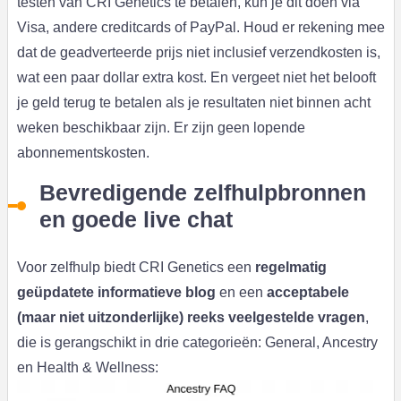
testen van CRI Genetics te betalen, kun je dit doen via
Visa, andere creditcards of PayPal. Houd er rekening mee
dat de geadverteerde prijs niet inclusief verzendkosten is,
wat een paar dollar extra kost. En vergeet niet het belooft
je geld terug te betalen als je resultaten niet binnen acht
weken beschikbaar zijn. Er zijn geen lopende
abonnementskosten.
Bevredigende zelfhulpbronnen
en goede live chat
Voor zelfhulp biedt CRI Genetics een
regelmatig
geüpdatete informatieve blog
en een
acceptabele
(maar niet uitzonderlijke) reeks veelgestelde vragen
,
die is gerangschikt in drie categorieën: General, Ancestry
en Health & Wellness: