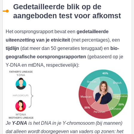
Gedetailleerde blik op de
aangeboden test voor afkomst
Het oorsprongsrapport bevat een
gedetailleerde
uiteenzetting van je etniciteit
(met percentages), een
tijdlijn
(dat meer dan 50 generaties teruggaat) en
bio-
geografische oorsprongsrapporten
(gebaseerd op je
Y-DNA en mtDNA, respectievelijk):
Je
Y-DNA
is het DNA in je Y-chromosoom (bij mannen)
dat alleen wordt doorgegeven van vaders op zonen: het