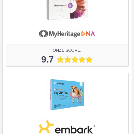
ONZE SCORE:
9.7