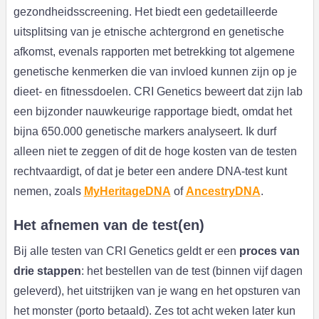
gezondheidsscreening. Het biedt een gedetailleerde
uitsplitsing van je etnische achtergrond en genetische
afkomst, evenals rapporten met betrekking tot algemene
genetische kenmerken die van invloed kunnen zijn op je
dieet- en fitnessdoelen. CRI Genetics beweert dat zijn lab
een bijzonder nauwkeurige rapportage biedt, omdat het
bijna 650.000 genetische markers analyseert. Ik durf
alleen niet te zeggen of dit de hoge kosten van de testen
rechtvaardigt, of dat je beter een andere DNA-test kunt
nemen, zoals
MyHeritageDNA
of
AncestryDNA
.
Het afnemen van de test(en)
Bij alle testen van CRI Genetics geldt er een
proces van
drie stappen
: het bestellen van de test (binnen vijf dagen
geleverd), het uitstrijken van je wang en het opsturen van
het monster (porto betaald). Zes tot acht weken later kun