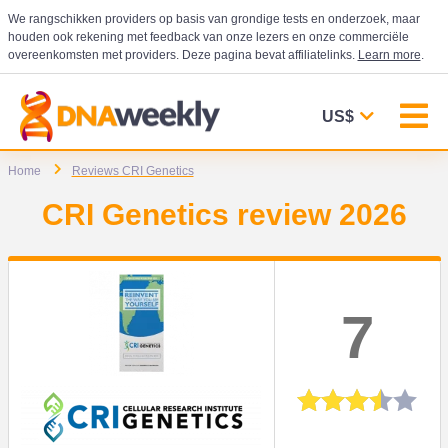
We rangschikken providers op basis van grondige tests en onderzoek, maar
houden ook rekening met feedback van onze lezers en onze commerciële
overeenkomsten met providers. Deze pagina bevat affiliatelinks.
Learn more
.
US$
Home
Reviews CRI Genetics
CRI Genetics review 2026
7