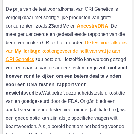
De prijs van de test voor afkomst van CRI Genetics is
vergelijkbaar met soortgelijke producten van grote
concurrenten, zoals
23andMe
en
AncestryDNA
. De
meer genuanceerde en gedetailleerde rapporten van die
bedrijven maken CRI echter duurder.
De test voor afkomst
van
MyHeritage
kost ongeveer de helft van wat je aan
CRI Genetics
zou betalen. Hetzelfde kan worden gezegd
voor een aantal van de andere testen,
en je zult niet veel
hoeven rond te kijken om een betere deal te vinden
voor een DNA-test en -rapport voor
gewichtsverlies.
Wat betreft gezondheidstesten, kost die
van en goedgekeurd door de FDA. Orig3n biedt een
aantal verschillende testen voor minder [/affiliate-link], wat
een goede optie kan zijn als je specifieke vragen wilt
beantwoorden. Als je bereid bent om het bedrag voor de