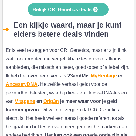
Bekijk CRI Genetics deals
Een kijkje waard, maar je kunt
elders betere deals vinden
Er is veel te zeggen voor CRI Genetics, maar er zijn flink
wat concurrenten die vergelijkbare testen voor afkomst
aanbieden, die misschien beter, goedkoper of allebei zijn.
Ik heb het over bedrijven als
23andMe
,
MyHeritage
en
AncestryDNA
. Hetzelfde verhaal geldt voor de
gezondheidstesten, waarbij dieet- en fitness-DNA-testen
van
Vitagene
en
Orig3n
je meer waar voor je geld
kunnen geven.
Dit wil niet zeggen dat CRI Genetics
slecht is. Het heeft wel een aantal goede referenties als
het gaat om het testen van meer genetische markers dan
andere bedrijven.
Het kan ook een goede optie zijn als