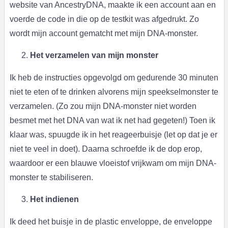
website van AncestryDNA, maakte ik een account aan en
voerde de code in die op de testkit was afgedrukt. Zo
wordt mijn account gematcht met mijn DNA-monster.
Het verzamelen van mijn monster
Ik heb de instructies opgevolgd om gedurende 30 minuten
niet te eten of te drinken alvorens mijn speekselmonster te
verzamelen. (Zo zou mijn DNA-monster niet worden
besmet met het DNA van wat ik net had gegeten!) Toen ik
klaar was, spuugde ik in het reageerbuisje (let op dat je er
niet te veel in doet). Daarna schroefde ik de dop erop,
waardoor er een blauwe vloeistof vrijkwam om mijn DNA-
monster te stabiliseren.
Het indienen
Ik deed het buisje in de plastic enveloppe, de enveloppe