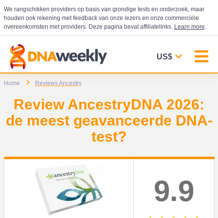
We rangschikken providers op basis van grondige tests en onderzoek, maar
houden ook rekening met feedback van onze lezers en onze commerciële
overeenkomsten met providers. Deze pagina bevat affiliatelinks.
Learn more
.
US$
Home
Reviews Ancestry
Review AncestryDNA 2026:
de meest geavanceerde DNA-
test?
9.9