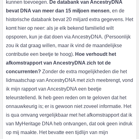
kunnen toevoegen.
De databank van AncestryDNA
bevat DNA van meer dan 15 miljoen mensen
, en de
historische databank bevat 20 miljard extra gegevens. Het
komt hier op neer: als je elk bekend familielid wilt
opsporen, kun je dat doen via AncestryDNA. (Persoonlijk
zou ik dat graag willen, maar ik vind de maandelijkse
contributie een beetje te hoog).
Hoe verhoudt het
afkomstrapport van AncestryDNA zich tot de
concurrenten?
Zonder de extra mogelijkheden die het
lidmaatschap van AncestryDNA met zich meebrengt, vond
ik mijn rapport van AncestryDNA een beetje
teleurstellend. Ik heb geen reden om te geloven dat het
onnauwkeurig is; er is gewoon niet zoveel informatie. Het
is qua omvang vergelijkbaar met het afkomstrapport dat ik
van MyHeritage DNA heb ontvangen, dat ook geen indruk
op mij maakte. Het bevatte een tijdlijn van mijn