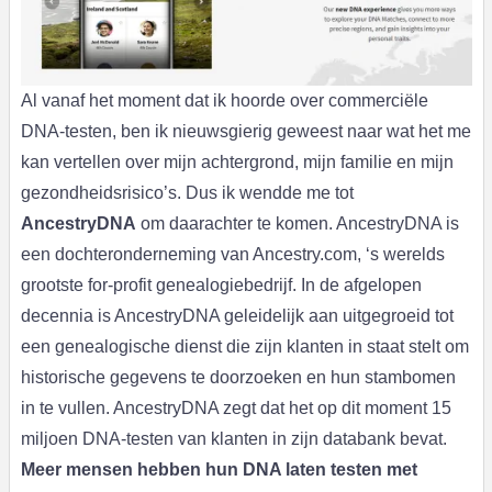
Al vanaf het moment dat ik hoorde over commerciële
DNA-testen, ben ik nieuwsgierig geweest naar wat het me
kan vertellen over mijn achtergrond, mijn familie en mijn
gezondheidsrisico’s. Dus ik wendde me tot
AncestryDNA
om daarachter te komen. AncestryDNA is
een dochteronderneming van Ancestry.com, ‘s werelds
grootste for-profit genealogiebedrijf. In de afgelopen
decennia is AncestryDNA geleidelijk aan uitgegroeid tot
een genealogische dienst die zijn klanten in staat stelt om
historische gegevens te doorzoeken en hun stambomen
in te vullen. AncestryDNA zegt dat het op dit moment 15
miljoen DNA-testen van klanten in zijn databank bevat.
Meer mensen hebben hun DNA laten testen met