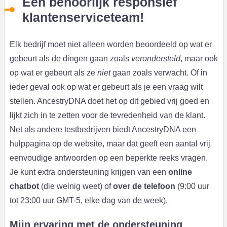
Een behoorlijk responsief
klantenserviceteam!
Elk bedrijf moet niet alleen worden beoordeeld op wat er
gebeurt als de dingen gaan zoals
verondersteld
, maar ook
op wat er gebeurt als ze
niet
gaan zoals verwacht. Of in
ieder geval ook op wat er gebeurt als je een vraag wilt
stellen. AncestryDNA doet het op dit gebied vrij goed en
lijkt zich in te zetten voor de tevredenheid van de klant.
Net als andere testbedrijven biedt AncestryDNA een
hulppagina op de website, maar dat geeft een aantal vrij
eenvoudige antwoorden op een beperkte reeks vragen.
Je kunt extra ondersteuning krijgen van een
online
chatbot
(die weinig weet) of
over de telefoon
(9:00 uur
tot 23:00 uur GMT-5, elke dag van de week).
Mijn ervaring met de ondersteuning