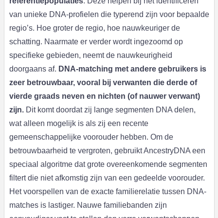
referentiepopulaties
. Deze helpen bij het identificeren
van unieke DNA-profielen die typerend zijn voor bepaalde
regio’s. Hoe groter de regio, hoe nauwkeuriger de
schatting. Naarmate er verder wordt ingezoomd op
specifieke gebieden, neemt de nauwkeurigheid
doorgaans af.
DNA-matching met andere gebruikers is
zeer betrouwbaar, vooral bij verwanten die derde of
vierde graads neven en nichten (of nauwer verwant)
zijn.
Dit komt doordat zij lange segmenten DNA delen,
wat alleen mogelijk is als zij een recente
gemeenschappelijke voorouder hebben. Om de
betrouwbaarheid te vergroten, gebruikt AncestryDNA een
speciaal algoritme dat grote overeenkomende segmenten
filtert die niet afkomstig zijn van een gedeelde voorouder.
Het voorspellen van de exacte familierelatie tussen DNA-
matches is lastiger. Nauwe familiebanden zijn