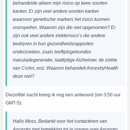
behandelde alleen mijn risico op twee soorten
kanker. Er zijn veel andere soorten kanker
waarvoor genetische markers het risico kunnen
voorspellen. Waarom zijn die niet opgenomen?
Er
zijn ook veel andere ziekterisico’s die andere
bedrijven in hun gezondheidsrapporten
onderzoeken, zoals leeftijdsgebonden
maculadegeneratie, laattijdige Alzheimer, de ziekte
van Crohn, enz. Waarom behandelt AncestryHealth
deze niet?
Diezelfde nacht kreeg ik nog een antwoord (om 3:50 uur
GMT-5):
Hallo Moss,
Bedankt voor het contacteren van
Ancestry met betrekking tot je vragen over Ancestry