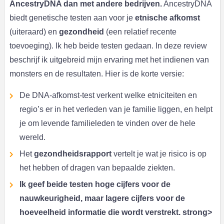
AncestryDNA dan met andere bedrijven.
AncestryDNA
biedt genetische testen aan voor je
etnische afkomst
(uiteraard) en
gezondheid
(een relatief recente
toevoeging). Ik heb beide testen gedaan. In deze review
beschrijf ik uitgebreid mijn ervaring met het indienen van
monsters en de resultaten. Hier is de korte versie:
De DNA-afkomst-test verkent welke etniciteiten en
regio’s er in het verleden van je familie liggen, en helpt
je om levende familieleden te vinden over de hele
wereld.
Het
gezondheidsrapport
vertelt je wat je risico is op
het hebben of dragen van bepaalde ziekten.
Ik geef beide testen hoge cijfers voor de
nauwkeurigheid, maar lagere cijfers voor de
hoeveelheid informatie die wordt verstrekt. strong>