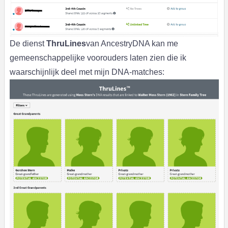
De dienst
ThruLines
van AncestryDNA kan me
gemeenschappelijke voorouders laten zien die ik
waarschijnlijk deel met mijn DNA-matches: