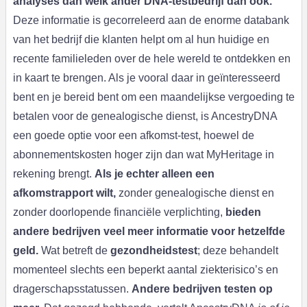
analyses dan welk ander DNA-testbedrijf dan ook.
Deze informatie is gecorreleerd aan de enorme databank
van het bedrijf die klanten helpt om al hun huidige en
recente familieleden over de hele wereld te ontdekken en
in kaart te brengen. Als je vooral daar in geïnteresseerd
bent en je bereid bent om een maandelijkse vergoeding te
betalen voor de genealogische dienst, is AncestryDNA
een goede optie voor een afkomst-test, hoewel de
abonnementskosten hoger zijn dan wat MyHeritage in
rekening brengt.
Als je echter alleen een
afkomstrapport wilt,
zonder genealogische dienst en
zonder doorlopende financiële verplichting,
bieden
andere bedrijven veel meer informatie voor hetzelfde
geld.
Wat betreft de
gezondheidstest
; deze behandelt
momenteel slechts een beperkt aantal ziekterisico’s en
dragerschapsstatussen.
Andere bedrijven testen op