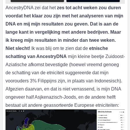
AncestryDNA zei dat het
zes tot acht weken zou duren
voordat het klaar zou zijn met het analyseren van mijn
DNA en mij mijn resultaten zou geven. Dat is aan de
lange kant in vergelijking met andere bedrijven. Maar
ik kreeg mijn resultaten in
minder dan twee weken.
Niet slecht!
Ik was blij om te zien dat de
etnische
schatting van AncestryDNA
mijn kleine beetje Zuidoost-
Aziatische afkomst bevestigde (hoewel vreemd genoeg
de schatting van de etniciteit suggereerde dat mijn
voorouders 3% Filippijns zijn, in plaats van Indonesisch).
Afgezien daarvan, en dat is niet verrassend, is mijn DNA
ongeveer half Asjkenazisch-Joods, en de andere helft
bestaat uit andere geassorteerde Europese etniciteiten: