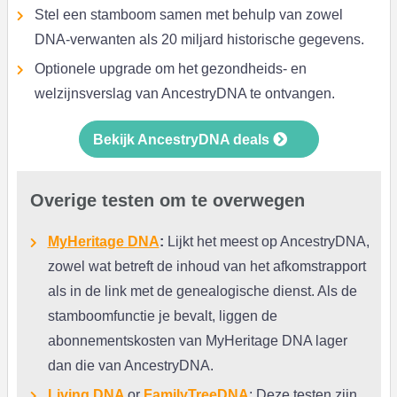
Stel een stamboom samen met behulp van zowel
DNA-verwanten als 20 miljard historische gegevens.
Optionele upgrade om het gezondheids- en
welzijnsverslag van AncestryDNA te ontvangen.
Bekijk AncestryDNA deals
Overige testen om te overwegen
MyHeritage DNA
:
Lijkt het meest op AncestryDNA,
zowel wat betreft de inhoud van het afkomstrapport
als in de link met de genealogische dienst. Als de
stamboomfunctie je bevalt, liggen de
abonnementskosten van MyHeritage DNA lager
dan die van AncestryDNA.
Living DNA
or
FamilyTreeDNA
: Deze testen zijn