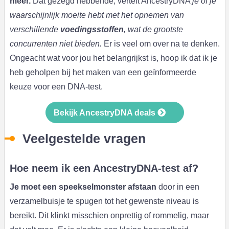
meer.
Dat gezegd hebbende, vertelt AncestryDNA
je of je
waarschijnlijk moeite hebt met het opnemen van
verschillende
voedingsstoffen
, wat de grootste
concurrenten niet bieden.
Er is veel om over na te denken.
Ongeacht wat voor jou het belangrijkst is, hoop ik dat ik je
heb geholpen bij het maken van een geïnformeerde
keuze voor een DNA-test.
Bekijk AncestryDNA deals
Veelgestelde vragen
Hoe neem ik een AncestryDNA-test af?
Je moet een speekselmonster afstaan
door in een
verzamelbuisje te spugen tot het gewenste niveau is
bereikt. Dit klinkt misschien onprettig of rommelig, maar