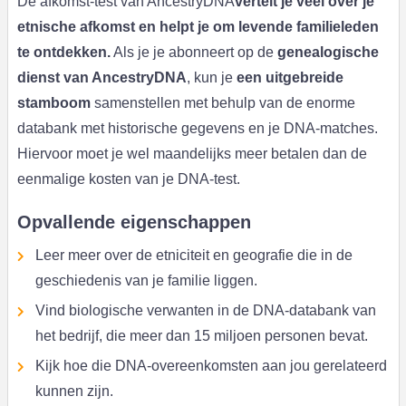
De afkomst-test van AncestryDNA
vertelt je veel over je
etnische afkomst en helpt je om levende familieleden
te ontdekken.
Als je je abonneert op de
genealogische
dienst van AncestryDNA
, kun je
een uitgebreide
stamboom
samenstellen met behulp van de enorme
databank met historische gegevens en je DNA-matches.
Hiervoor moet je wel maandelijks meer betalen dan de
eenmalige kosten van je DNA-test.
Opvallende eigenschappen
Leer meer over de etniciteit en geografie die in de
geschiedenis van je familie liggen.
Vind biologische verwanten in de DNA-databank van
het bedrijf, die meer dan 15 miljoen personen bevat.
Kijk hoe die DNA-overeenkomsten aan jou gerelateerd
kunnen zijn.