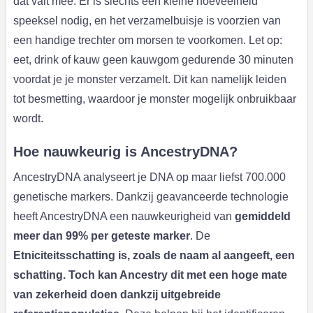
dat valt mee. Er is slechts een kleine hoeveelheid
speeksel nodig, en het verzamelbuisje is voorzien van
een handige trechter om morsen te voorkomen. Let op:
eet, drink of kauw geen kauwgom gedurende 30 minuten
voordat je je monster verzamelt. Dit kan namelijk leiden
tot besmetting, waardoor je monster mogelijk onbruikbaar
wordt.
Hoe nauwkeurig is AncestryDNA?
AncestryDNA analyseert je DNA op maar liefst 700.000
genetische markers. Dankzij geavanceerde technologie
heeft AncestryDNA een nauwkeurigheid van
gemiddeld
meer dan 99% per geteste marker
. De
Etniciteitsschatting is, zoals de naam al aangeeft, een
schatting. Toch kan Ancestry dit met een hoge mate
van zekerheid doen dankzij uitgebreide