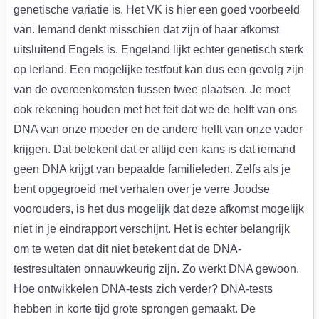
genetische variatie is. Het VK is hier een goed voorbeeld
van. Iemand denkt misschien dat zijn of haar afkomst
uitsluitend Engels is. Engeland lijkt echter genetisch sterk
op Ierland. Een mogelijke testfout kan dus een gevolg zijn
van de overeenkomsten tussen twee plaatsen. Je moet
ook rekening houden met het feit dat we de helft van ons
DNA van onze moeder en de andere helft van onze vader
krijgen. Dat betekent dat er altijd een kans is dat iemand
geen DNA krijgt van bepaalde familieleden. Zelfs als je
bent opgegroeid met verhalen over je verre Joodse
voorouders, is het dus mogelijk dat deze afkomst mogelijk
niet in je eindrapport verschijnt. Het is echter belangrijk
om te weten dat dit niet betekent dat de DNA-
testresultaten onnauwkeurig zijn. Zo werkt DNA gewoon.
Hoe ontwikkelen DNA-tests zich verder? DNA-tests
hebben in korte tijd grote sprongen gemaakt. De