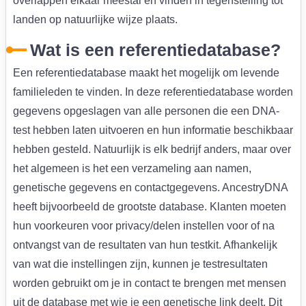
overlappen elkaar meestal en vinden in tegenstelling tot
landen op natuurlijke wijze plaats.
Wat is een referentiedatabase?
Een referentiedatabase maakt het mogelijk om levende
familieleden te vinden. In deze referentiedatabase worden
gegevens opgeslagen van alle personen die een DNA-
test hebben laten uitvoeren en hun informatie beschikbaar
hebben gesteld. Natuurlijk is elk bedrijf anders, maar over
het algemeen is het een verzameling aan namen,
genetische gegevens en contactgegevens. AncestryDNA
heeft bijvoorbeeld de grootste database. Klanten moeten
hun voorkeuren voor privacy/delen instellen voor of na
ontvangst van de resultaten van hun testkit. Afhankelijk
van wat die instellingen zijn, kunnen je testresultaten
worden gebruikt om je in contact te brengen met mensen
uit de database met wie je een genetische link deelt. Dit