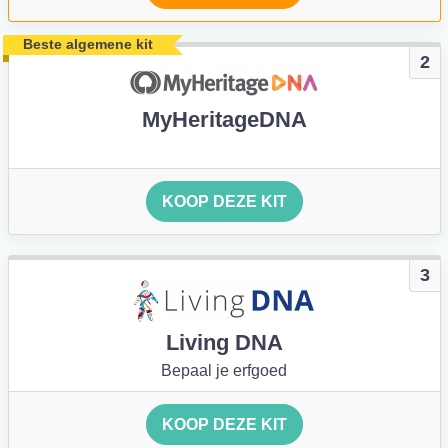
Beste algemene kit
2
MyHeritageDNA
KOOP DEZE KIT
3
Living DNA
Bepaal je erfgoed
KOOP DEZE KIT