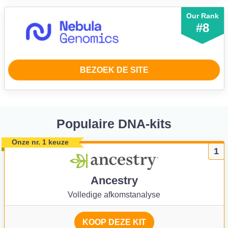
Our Rank
#8
BEZOEK DE SITE
Populaire DNA-kits
Onze nr. 1 keuze
1
Ancestry
Volledige afkomstanalyse
KOOP DEZE KIT