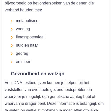
bijvoorbeeld op het onderzoeken van de genen die
verband houden met:
metabolisme
voeding
fitnesspotentieel
huid en haar
gedrag
en meer
Gezondheid en welzijn
Veel DNA-testbedrijven kunnen je helpen bij het
vaststellen van eventuele gezondheidsproblemen
waarvoor je mogelijk een genetische aanleg hebt of
waarvan je drager bent. Deze informatie is belangrijk om
te weten op welke symptomen je moet letten of welke