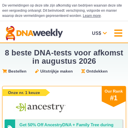
De vermeldingen op deze site zijn afkomstig van bedrijven waarvan deze site
een vergoeding ontvangt. Dit beïnvloedt: verschijning, volgorde en manier
waarop deze vermeldingen gepresenteerd worden.
Learn more
.
US$
8 beste DNA-tests voor afkomst
in augustus 2026
Bestellen
Uitstrijkje maken
Ontdekken
Our Rank
Onze nr. 1 keuze
#1
Get 50% Off AncestryDNA + Family Tree during