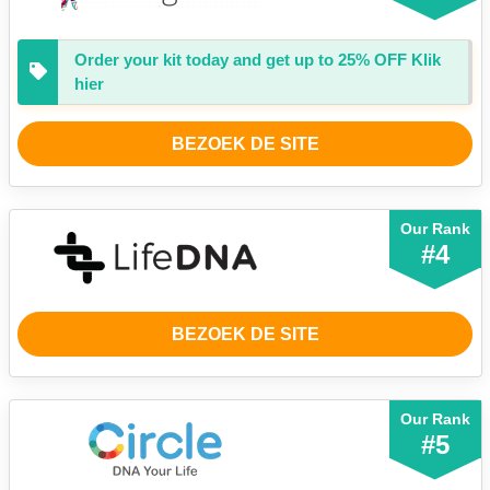
Order your kit today and get up to
25%
OFF Klik
hier
BEZOEK DE SITE
Our Rank
#4
BEZOEK DE SITE
Our Rank
#5