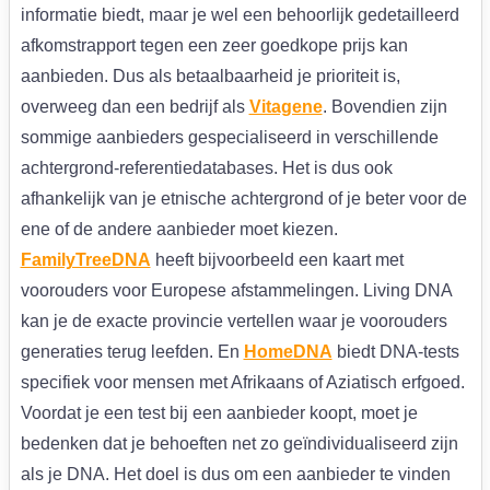
informatie biedt, maar je wel een behoorlijk gedetailleerd
afkomstrapport tegen een zeer goedkope prijs kan
aanbieden. Dus als betaalbaarheid je prioriteit is,
overweeg dan een bedrijf als
Vitagene
. Bovendien zijn
sommige aanbieders gespecialiseerd in verschillende
achtergrond-referentiedatabases. Het is dus ook
afhankelijk van je etnische achtergrond of je beter voor de
ene of de andere aanbieder moet kiezen.
FamilyTreeDNA
heeft bijvoorbeeld een kaart met
voorouders voor Europese afstammelingen. Living DNA
kan je de exacte provincie vertellen waar je voorouders
generaties terug leefden. En
HomeDNA
biedt DNA-tests
specifiek voor mensen met Afrikaans of Aziatisch erfgoed.
Voordat je een test bij een aanbieder koopt, moet je
bedenken dat je behoeften net zo geïndividualiseerd zijn
als je DNA. Het doel is dus om een aanbieder te vinden