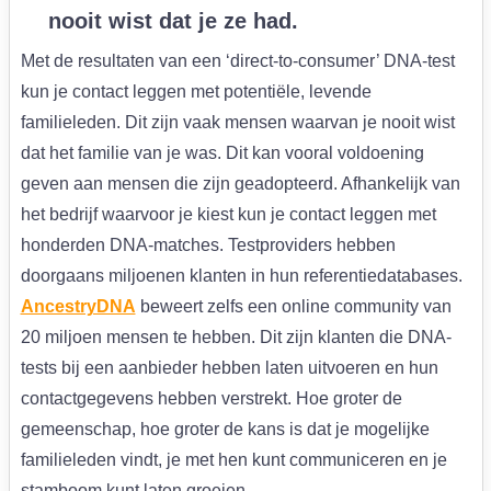
nooit wist dat je ze had.
Met de resultaten van een ‘direct-to-consumer’ DNA-test
kun je contact leggen met potentiële, levende
familieleden. Dit zijn vaak mensen waarvan je nooit wist
dat het familie van je was. Dit kan vooral voldoening
geven aan mensen die zijn geadopteerd. Afhankelijk van
het bedrijf waarvoor je kiest kun je contact leggen met
honderden DNA-matches. Testproviders hebben
doorgaans miljoenen klanten in hun referentiedatabases.
AncestryDNA
beweert zelfs een online community van
20 miljoen mensen te hebben. Dit zijn klanten die DNA-
tests bij een aanbieder hebben laten uitvoeren en hun
contactgegevens hebben verstrekt. Hoe groter de
gemeenschap, hoe groter de kans is dat je mogelijke
familieleden vindt, je met hen kunt communiceren en je
stamboom kunt laten groeien.