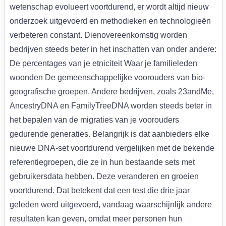
wetenschap evolueert voortdurend, er wordt altijd nieuw
onderzoek uitgevoerd en methodieken en technologieën
verbeteren constant. Dienovereenkomstig worden
bedrijven steeds beter in het inschatten van onder andere:
De percentages van je etniciteit Waar je familieleden
woonden De gemeenschappelijke voorouders van bio-
geografische groepen. Andere bedrijven, zoals 23andMe,
AncestryDNA en FamilyTreeDNA worden steeds beter in
het bepalen van de migraties van je voorouders
gedurende generaties. Belangrijk is dat aanbieders elke
nieuwe DNA-set voortdurend vergelijken met de bekende
referentiegroepen, die ze in hun bestaande sets met
gebruikersdata hebben. Deze veranderen en groeien
voortdurend. Dat betekent dat een test die drie jaar
geleden werd uitgevoerd, vandaag waarschijnlijk andere
resultaten kan geven, omdat meer personen hun