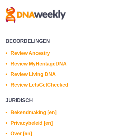
BEOORDELINGEN
Review Ancestry
Review MyHeritageDNA
Review Living DNA
Review LetsGetChecked
JURIDISCH
Bekendmaking [en]
Privacybeleid [en]
Over [en]