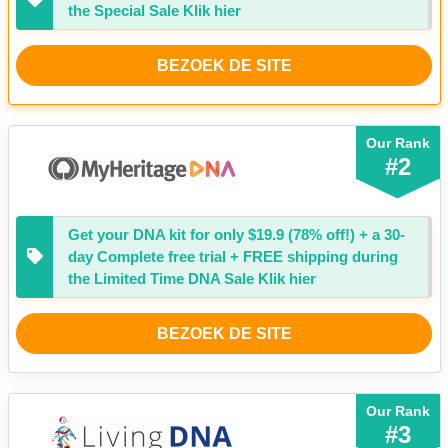
the Special Sale Klik hier
BEZOEK DE SITE
Our Rank
#2
Get your DNA kit for only $19.9 (
78%
off!) + a 30-
day Complete free trial + FREE shipping during
the Limited Time DNA Sale Klik hier
BEZOEK DE SITE
Our Rank
#3